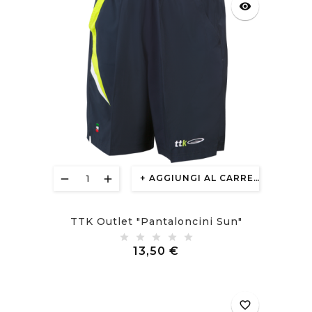
visibility
AGGIUNGI AL CARRELLO
TTK Outlet "Pantaloncini Sun"
Prezzo
13,50 €