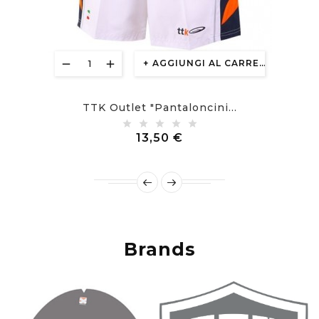
AGGIUNGI AL CARRELLO
TTK Outlet "Pantaloncini...
Prezzo
13,50 €
Brands